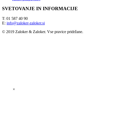
SVETOVANJE IN INFORMACIJE
T: 01 587 40 90
E:
info@zaloker-zaloker.si
© 2019 Zaloker & Zaloker. Vse pravice pridržane.
×