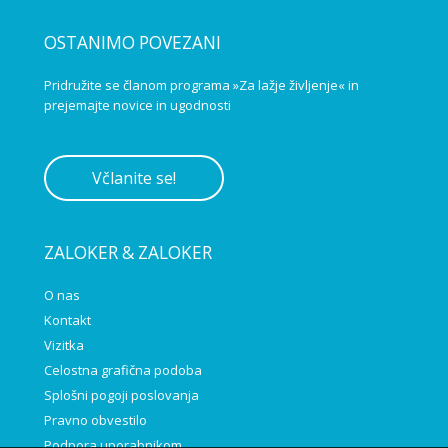
OSTANIMO POVEZANI
Pridružite se članom programa »Za lažje življenje« in
prejemajte novice in ugodnosti
Včlanite se!
ZALOKER & ZALOKER
O nas
Kontakt
Vizitka
Celostna grafična podoba
Splošni pogoji poslovanja
Pravno obvestilo
Podpora uporabnikom