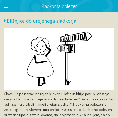
Sladkorna bolezen
Bližnjice do urejenega sladkorja
Človek je po naravi nagnjen k iskanju lažje in bližje poti. Ali obstaja
kakšna bližnjica za urejeno sladkorno bolezen? Da bi dobro in veliko
jedli, se malo gibali in imeli urejen sladkor? Sladkorna bolezen je
zelo pogosta, v Sloveniji ima preko 150.000 oseb sladkorno bolezen,
pretežno tipa 2, zato ni dvoma, da je vprašanje: »Kaj naj jem, da bo