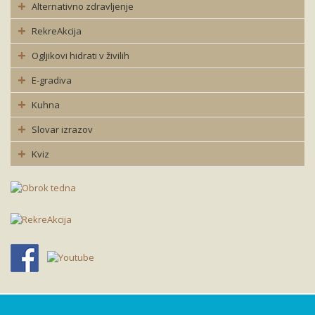
Alternativno zdravljenje
RekreAkcija
Ogljikovi hidrati v živilih
E-gradiva
Kuhna
Slovar izrazov
Kviz