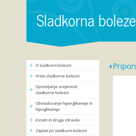
Sladkorna bolez
Pripor
O sladkorni bolezni
Vrste sladkorne bolezni
Spremljanje urejenosti
sladkorne bolezni
Obvladovanje hiperglikemije in
hipoglikemije
Inzulin in druga zdravila
Zapleti pri sladkorni bolezni