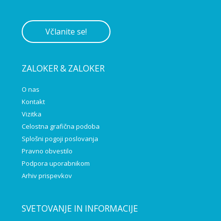
Včlanite se!
ZALOKER & ZALOKER
O nas
Kontakt
Vizitka
Celostna grafična podoba
Splošni pogoji poslovanja
Pravno obvestilo
Podpora uporabnikom
Arhiv prispevkov
SVETOVANJE IN INFORMACIJE