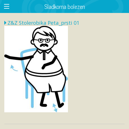
Sladkorna bolezen
Z&Z Stolerobika Peta_prsti 01