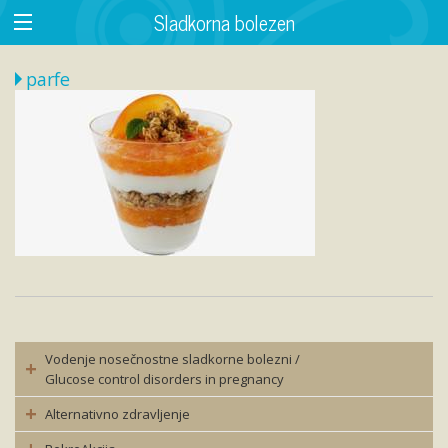
Sladkorna bolezen
parfe
Vodenje nosečnostne sladkorne bolezni /
Glucose control disorders in pregnancy
Alternativno zdravljenje